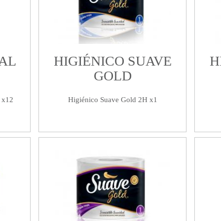
SAL
HIGIÉNICO SUAVE
H
GOLD
 x12
Higiénico Suave Gold 2H x1