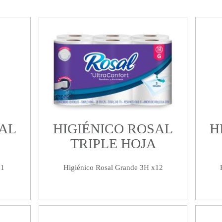
SAL
HIGIÉNICO ROSAL
H
TRIPLE HOJA
x1
Higiénico Rosal Grande 3H x12