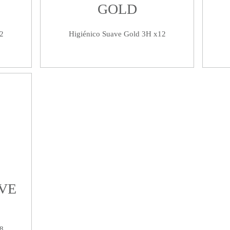
GOLD
2
Higiénico Suave Gold 3H x12
VE
8