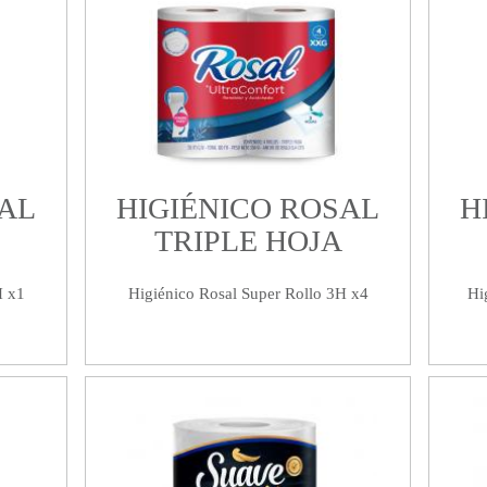
SAL
HIGIÉNICO ROSAL
H
TRIPLE HOJA
H x1
Higiénico Rosal Super Rollo 3H x4
Hi