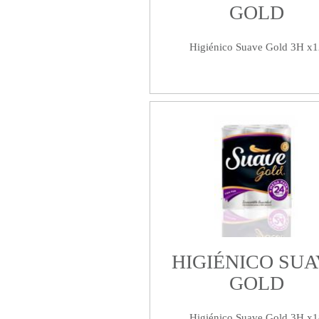
GOLD
Higiénico Suave Gold 3H x1
HIGIÉNICO SUA
GOLD
Higiénico Suave Gold 3H x1