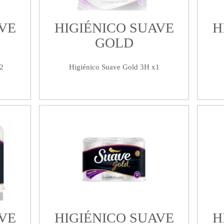
VE
HIGIÉNICO SUAVE
H
GOLD
2
Higiénico Suave Gold 3H x1
VE
HIGIÉNICO SUAVE
H