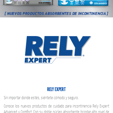
RELY EXPERT
Sin importar donde estés, siéntete cómodo y seguro.
Conoce los nuevos productos de cuidado para incontinencia Rely Expert
Advanced y Comfort. Con su doble núcleo absorbente brindan alto nivel de