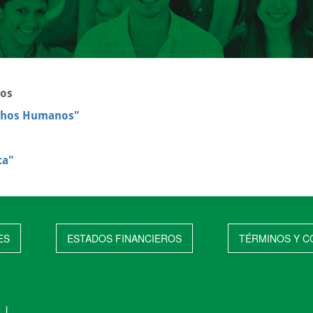
nos
rechos Humanos"
ca"
ES
ESTADOS FINANCIEROS
TÉRMINOS Y C