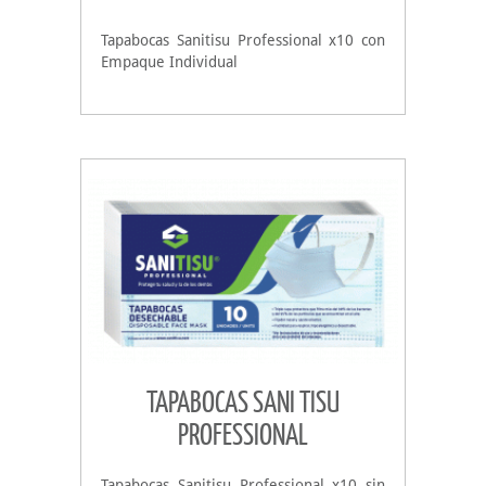
Tapabocas Sanitisu Professional x10 con
Empaque Individual
TAPABOCAS SANI TISU
PROFESSIONAL
Tapabocas Sanitisu Professional x10 sin