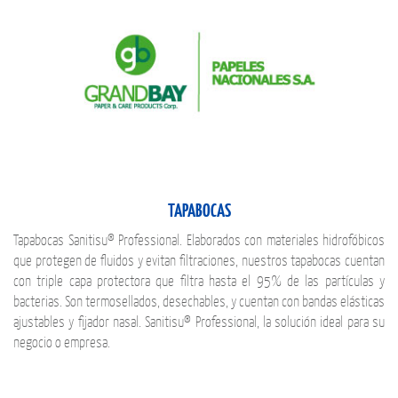
TAPABOCAS
Tapabocas Sanitisu® Professional. Elaborados con materiales hidrofóbicos
que protegen de fluidos y evitan filtraciones, nuestros tapabocas cuentan
con triple capa protectora que filtra hasta el 95% de las partículas y
bacterias. Son termosellados, desechables, y cuentan con bandas elásticas
ajustables y fijador nasal. Sanitisu® Professional, la solución ideal para su
negocio o empresa.