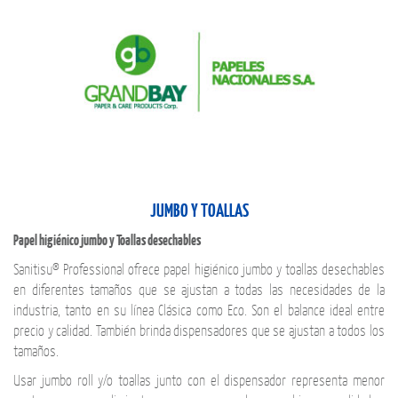
JUMBO Y TOALLAS
Papel higiénico jumbo y Toallas desechables
Sanitisu® Professional ofrece papel higiénico jumbo y toallas desechables
en diferentes tamaños que se ajustan a todas las necesidades de la
industria, tanto en su línea Clásica como Eco. Son el balance ideal entre
precio y calidad. También brinda dispensadores que se ajustan a todos los
tamaños.
Usar jumbo roll y/o toallas junto con el dispensador representa menor