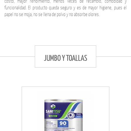
costo, mayor rendimiento, menos veces de recambio, comodidad y
funcionalidad. El producto queda seguro y es de mayor higiene, pues el
papel no se moja, no se llena de polvo y no absorbe olores.
JUMBO Y TOALLAS