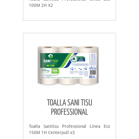
100M 2H X2
TOALLA SANI TISU
PROFESSIONAL
Toalla Sanitisu Professional Línea Eco
150M 1H Centerpull x3