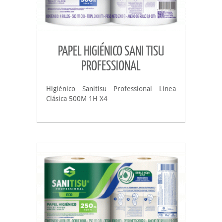
PAPEL HIGIÉNICO SANI TISU
PROFESSIONAL
Higiénico Sanitisu Professional Línea
Clásica 500M 1H X4