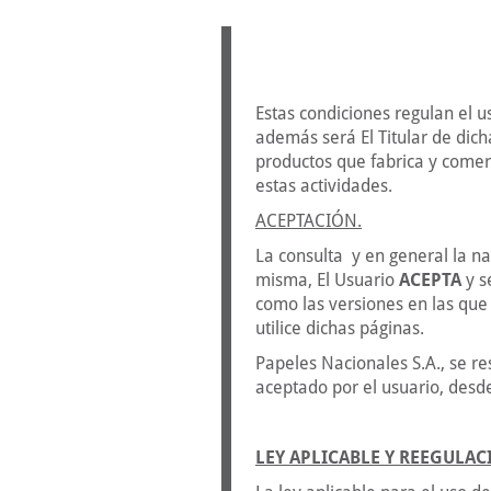
Estas condiciones regulan el u
además será El Titular de dich
productos que fabrica y comerc
estas actividades.
ACEPTACIÓN.
La consulta y en general la n
misma, El Usuario
ACEPTA
y s
como las versiones en las que 
utilice dichas páginas.
Papeles Nacionales S.A., se re
aceptado por el usuario, desd
LEY APLICABLE Y REEGULAC