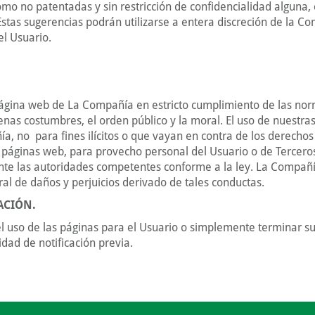
o no patentadas y sin restricción de confidencialidad alguna,
as sugerencias podrán utilizarse a entera discreción de la Co
el Usuario.
 página web de La Compañía en estricto cumplimiento de las nor
nas costumbres, el orden público y la moral. El uso de nuestras
a, no para fines ilícitos o que vayan en contra de los derechos
páginas web, para provecho personal del Usuario o de Terceros. 
te las autoridades competentes conforme a la ley. La Compañí
gral de daños y perjuicios derivado de tales conductas.
ACIÓN.
 uso de las páginas para el Usuario o simplemente terminar su 
idad de notificación previa.