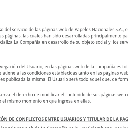
so del servicio de las páginas web de Papeles Nacionales S.A.,
as páginas, las cuales han sido desarrolladas principalmente pa
ializa La Compañía en desarrollo de su objeto social y los ser
avegación del Usuario, en las páginas web de la compañía es tot
e atiene a las condiciones establecidas tanto en las páginas we
es publicada la misma. El Usuario será todo aquel que, de forma
serva el derecho de modificar el contenido de sus páginas web e
e el mismo momento en que ingresa en ellas.
IÓN DE CONFLICTOS ENTRE USUARIOS Y TITULAR DE LA PA