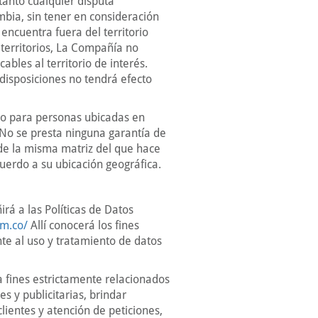
tanto cualquier disputa
mbia, sin tener en consideración
encuentra fuera del territorio
 territorios, La Compañía no
ables al territorio de interés.
 disposiciones no tendrá efecto
lo para personas ubicadas en
 No se presta ninguna garantía de
 de la misma matriz del que hace
uerdo a su ubicación geográfica.
rá a las Políticas de Datos
om.co/
Allí conocerá los fines
te al uso y tratamiento de datos
a fines estrictamente relacionados
s y publicitarias, brindar
lientes y atención de peticiones,