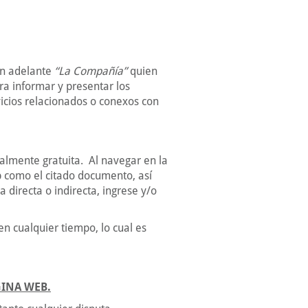
 en adelante
“La Compañía”
quien
ra informar y presentar los
vicios relacionados o conexos con
almente gratuita. Al navegar en la
b como el citado documento, así
 directa o indirecta, ingrese y/o
n cualquier tiempo, lo cual es
GINA WEB.