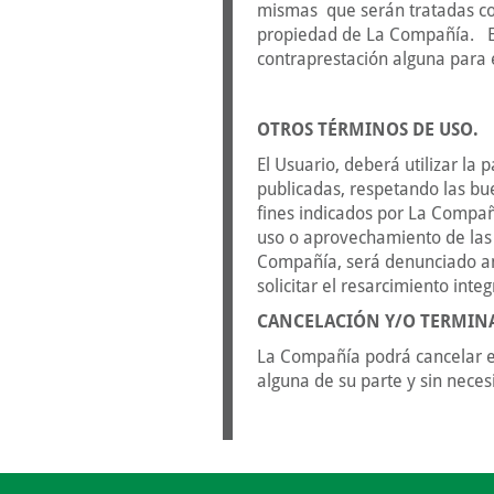
mismas que serán tratadas com
propiedad de La Compañía. Est
contraprestación alguna para 
OTROS TÉRMINOS DE USO.
El Usuario, deberá utilizar la
publicadas, respetando las bue
fines indicados por La Compañí
uso o aprovechamiento de las 
Compañía, será denunciado an
solicitar el resarcimiento inte
CANCELACIÓN Y/O TERMIN
La Compañía podrá cancelar el
alguna de su parte y sin neces