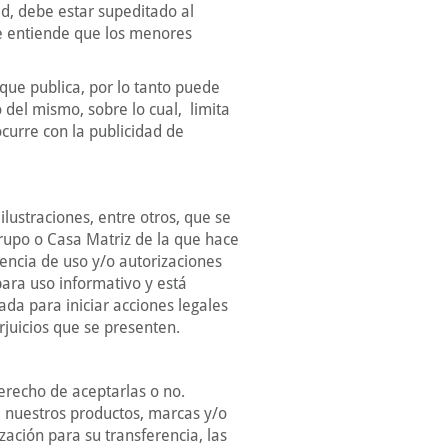
d, debe estar supeditado al
Se entiende que los menores
que publica, por lo tanto puede
 del mismo, sobre lo cual, limita
curre con la publicidad de
ilustraciones, entre otros, que se
rupo o Casa Matriz de la que hace
encia de uso y/o autorizaciones
 para uso informativo y está
ada para iniciar acciones legales
rjuicios que se presenten.
erecho de aceptarlas o no.
e nuestros productos, marcas y/o
zación para su transferencia, las