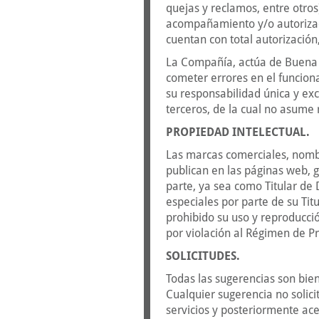
quejas y reclamos, entre otro
acompañamiento y/o autorizaci
cuentan con total autorización,
La Compañía, actúa de Buena f
cometer errores en el funciona
su responsabilidad única y exc
terceros, de la cual no asume
PROPIEDAD INTELECTUAL.
Las marcas comerciales, nombre
publican en las páginas web, 
parte, ya sea como Titular de
especiales por parte de su Titu
prohibido su uso y reproducció
por violación al Régimen de Pr
SOLICITUDES.
Todas las sugerencias son bie
Cualquier sugerencia no solic
servicios y posteriormente ace