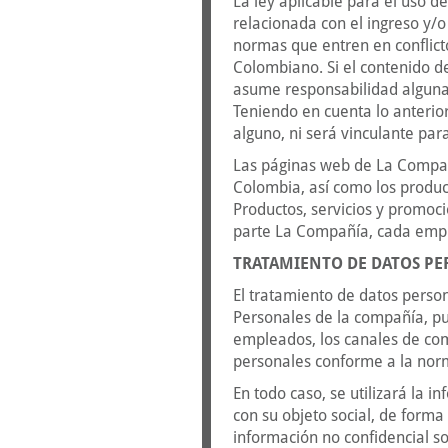
La ley aplicable para el uso d
relacionada con el ingreso y/o
normas que entren en conflicto
Colombiano. Si el contenido de
asume responsabilidad alguna y 
Teniendo en cuenta lo anterior
alguno, ni será vinculante pa
Las páginas web de La Compañí
Colombia, así como los produc
Productos, servicios y promoc
parte La Compañía, cada empre
TRATAMIENTO DE DATOS PE
El tratamiento de datos person
Personales de la compañía, pub
empleados, los canales de com
personales conforme a la nor
En todo caso, se utilizará la 
con su objeto social, de forma
información no confidencial so